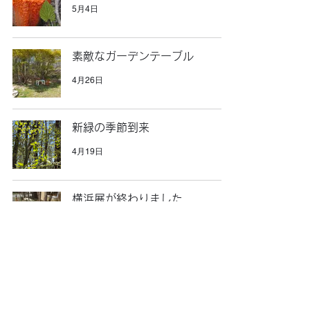
5月4日
素敵なガーデンテーブル
4月26日
新緑の季節到来
4月19日
横浜展が終わりました
4月11日
ただいまの気温は15℃
3月28日