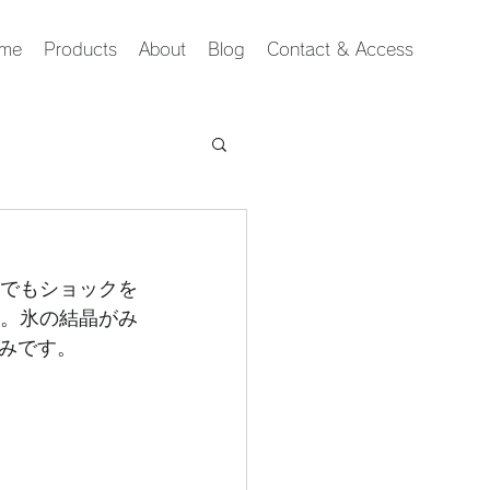
me
Products
About
Blog
Contact & Access
でもショックを
。氷の結晶がみ
るみる伸びてなべの水が凍りになってしまいます。寒い寒い朝の秘かな楽しみです。	