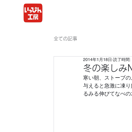
全ての記事
2014年1月18日
読了時間: 
冬の楽しみN
寒い朝、ストーブの
与えると急激に凍り