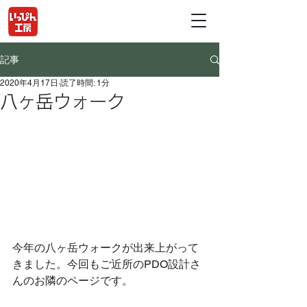
記事
2020年4月17日
読了時間: 1分
八ヶ岳ウォーク
今年の八ヶ岳ウォークが出来上がって
きました。今回もご近所のPDO設計さ
んのお隣のページです。