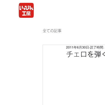
全ての記事
2011年6月30日
読了時間: 
チェロを弾