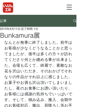
記事
2015年4月11日
読了時間: 1分
Bunkamura展
なんとか無事に終了しました。前半は
お客様が少なくどうなることかと思っ
てましたが、後半は多くの方々が訪れ
てくださり何とか纏める事が出来まし
た。会場も広くて、綺麗で、素敵なお
花を沢山いただき、そのおかげでそれ
なりの作品がそれ以上に感じました。
お菓子やお酒も沢山頂いてしまいまし
たし、夜のお食事にお誘い頂いたり、
お客様には感謝の気持ちでいっぱいで
す。そして、積み込み、搬入、会期中
のお客様対応、搬出、荷降ろし等お手