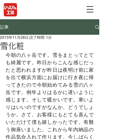
記事
2015年11月28日
読了時間: 1分
雪化粧
今朝の八ヶ岳です。雪をまとってとて
も綺麗です。昨日からこんな感じだっ
たと思われますが昨日は夜明け前に家
を出て横浜方面にお届けに行き夜に帰
ってきたので今朝始めてみる雪の八ヶ
岳です。例年よりはるかに遅いように
感じます。そして暖かいです。寒いよ
りはいいのですがなんか、どうでしょ
うか。さて、お客様にもとても喜んで
いただけて僕も嬉しかったです。有難
う御座いました。これから年内納品の
作品気合入れて作ります。今しばらく