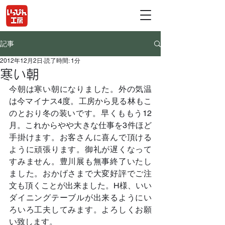
記事
2012年12月2日
読了時間: 1分
寒い朝
今朝は寒い朝になりました。外の気温
は今マイナス4度。工房から見る林もこ
のとおり冬の装いです。早くももう12
月。これからやや大きな仕事を3件ほど
手掛けます。お客さんに喜んで頂ける
ように頑張ります。御礼が遅くなって
すみません。豊川展も無事終了いたし
ました。おかげさまで大変好評でご注
文も頂くことが出来ました。H様、いい
ダイニングテーブルが出来るようにい
ろいろ工夫してみます。よろしくお願
い致します。	