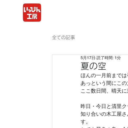
全ての記事
5月17日
読了時間: 1分
夏の空
ほんの一月前までは
あっという間にこの
ここ数日間、晴天に
昨日・今日と清里ク
知り合いの木工屋さ
す。