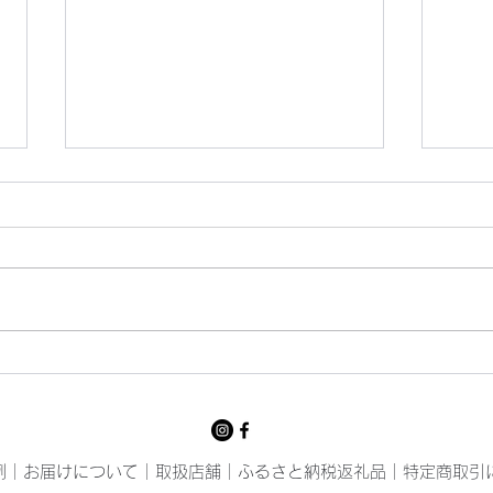
猛暑
いっ
例
｜
お届けについて
｜
取扱店舗
｜
ふるさと納税返礼品
｜
特定商取引