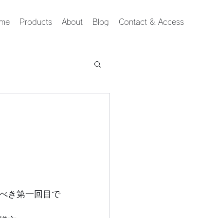
me
Products
About
Blog
Contact & Access
べき第一回目で