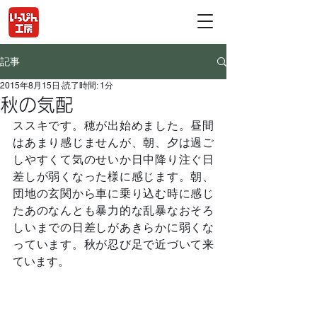
記事
2015年8月15日
読了時間: 1分
秋の気配
ススキです。穂が出始めました。昼間
はあまり感じませんが、朝、夕は過ご
しやすくて気のせいか日中降り注ぐ日
差しが弱くなった様に感じます。朝、
団地の玄関から車に乗り込む時に感じ
たあのなんとも暴力的な乱暴なおそろ
しいまでの日差しがあきらかに弱くな
っています。秋が忍び足で近づいて来
ています。	