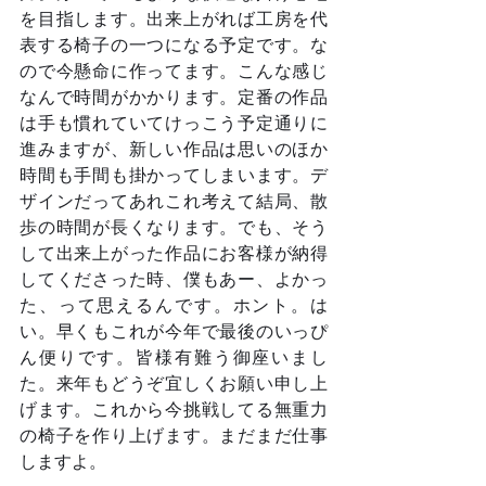
を目指します。出来上がれば工房を代
表する椅子の一つになる予定です。な
ので今懸命に作ってます。こんな感じ
なんで時間がかかります。定番の作品
は手も慣れていてけっこう予定通りに
進みますが、新しい作品は思いのほか
時間も手間も掛かってしまいます。デ
ザインだってあれこれ考えて結局、散
歩の時間が長くなります。でも、そう
して出来上がった作品にお客様が納得
してくださった時、僕もあー、よかっ
た、って思えるんです。ホント。は
い。早くもこれが今年で最後のいっぴ
ん便りです。皆様有難う御座いまし
た。来年もどうぞ宜しくお願い申し上
げます。これから今挑戦してる無重力
の椅子を作り上げます。まだまだ仕事
しますよ。	