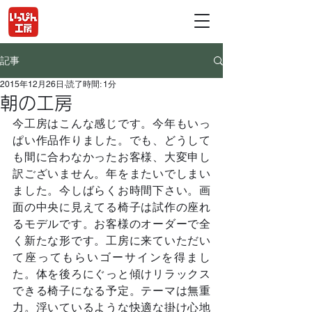
記事
2015年12月26日
読了時間: 1分
朝の工房
今工房はこんな感じです。今年もいっ
ぱい作品作りました。でも、どうして
も間に合わなかったお客様、大変申し
訳ございません。年をまたいでしまい
ました。今しばらくお時間下さい。画
面の中央に見えてる椅子は試作の座れ
るモデルです。お客様のオーダーで全
く新たな形です。工房に来ていただい
て座ってもらいゴーサインを得まし
た。体を後ろにぐっと傾けリラックス
できる椅子になる予定。テーマは無重
力。浮いているような快適な掛け心地