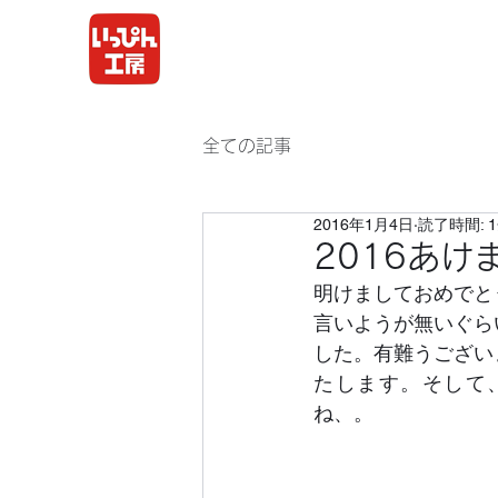
全ての記事
2016年1月4日
読了時間: 
2016あ
明けましておめでと
言いようが無いぐら
した。有難うござい
たします。そして
ね、。　