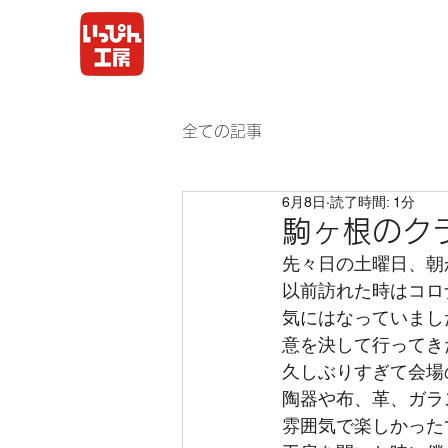
全ての記事
6月8日
読了時間: 1分
駒ヶ根のク
先々日の土曜日、朝
以前訪れた時はコロ
気にはなっていまし
意を決して行ってき
久しぶりすぎて会場
陶器や布、革、ガラ
雰囲気で楽しかった