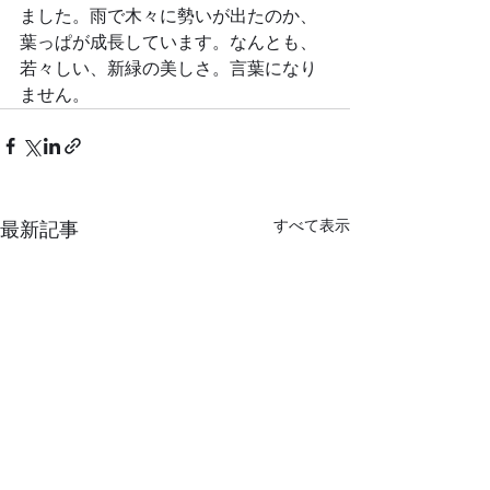
ました。雨で木々に勢いが出たのか、
葉っぱが成長しています。なんとも、
若々しい、新緑の美しさ。言葉になり
ません。
すべて表示
最新記事