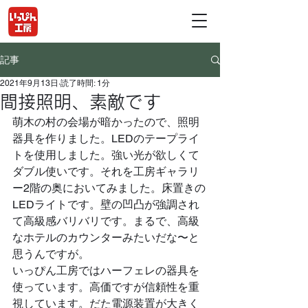
記事
2021年9月13日
読了時間: 1分
間接照明、素敵です
萌木の村の会場が暗かったので、照明
器具を作りました。LEDのテープライ
トを使用しました。強い光が欲しくて
ダブル使いです。それを工房ギャラリ
ー2階の奥においてみました。床置きの
LEDライトです。壁の凹凸が強調され
て高級感バリバリです。まるで、高級
なホテルのカウンターみたいだな〜と
思うんですが。
いっぴん工房ではハーフェレの器具を
使っています。高価ですが信頼性を重
視しています。だた電源装置が大きく