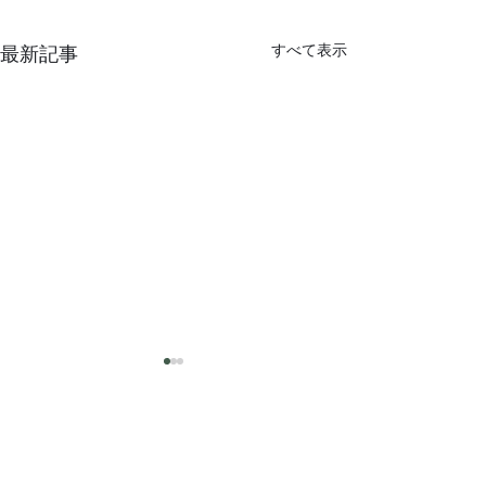
すべて表示
最新記事
猛暑
コメント