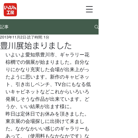
記事
2013年11月2日
読了時間: 1分
豊川展始まりました
いよいよ愛知県豊川市、ギャラリー花
棕櫚での個展が始まりました。自分な
りにかなり充実した会場が出来上がっ
たように思います。新作のキャビネッ
ト、引き出しベンチ、TV台にもなる低
いキャビネットなどこれからいろいろ
発展しそうな作品が出来ています。ど
うか、いい結果が出ます様に。
昨日は定休日でお休みを頂きました。
東京展の会場探しに出掛けて来まし
た。なかなかいい感じのギャラリーも
あって、（使用料もなかなかです）な