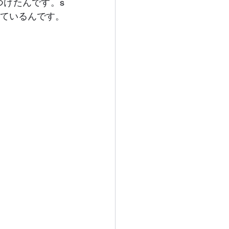
けたんです。s
さんは超多忙な方。だから本当に窮地に追い込まれた時に相談することにしているんです。	