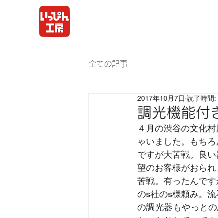
全ての記事
2017年10月7日
読了時間: 
調光機能付
４月の渋谷の文化村
ゃいました。もちろ
ですが大苦戦。良い
望のお客様がおられ
苦戦。有ったんです
のs社のs様頼み。
の調光器もやっとの