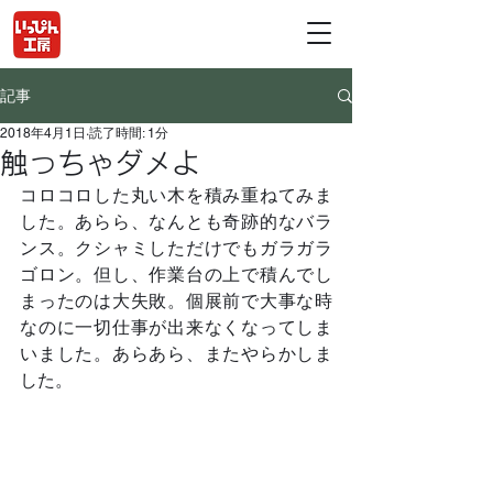
記事
2018年4月1日
読了時間: 1分
触っちゃダメよ
コロコロした丸い木を積み重ねてみま
した。あらら、なんとも奇跡的なバラ
ンス。クシャミしただけでもガラガラ
ゴロン。但し、作業台の上で積んでし
まったのは大失敗。個展前で大事な時
なのに一切仕事が出来なくなってしま
いました。あらあら、またやらかしま
した。	