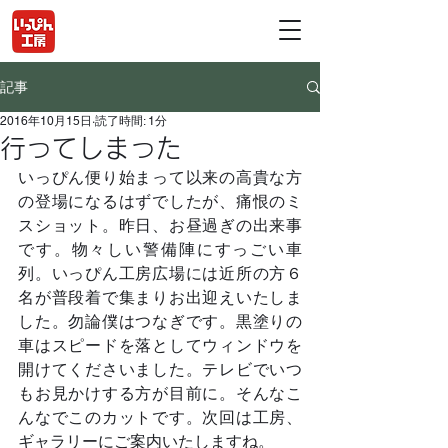
記事
2016年10月15日
読了時間: 1分
行ってしまった
いっぴん便り始まって以来の高貴な方
の登場になるはずでしたが、痛恨のミ
スショット。昨日、お昼過ぎの出来事
です。物々しい警備陣にすっごい車
列。いっぴん工房広場には近所の方６
名が普段着で集まりお出迎えいたしま
した。勿論僕はつなぎです。黒塗りの
車はスピードを落としてウィンドウを
開けてくださいました。テレビでいつ
もお見かけする方が目前に。そんなこ
んなでこのカットです。次回は工房、
ギャラリーにご案内いたしますね。	