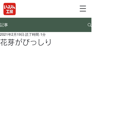
記事
2021年2月19日
読了時間: 1分
花芽がびっしり