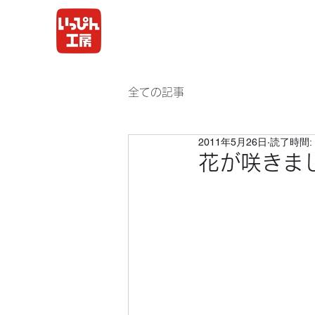
全ての記事
2011年5月26日
読了時間: 
花が咲きま