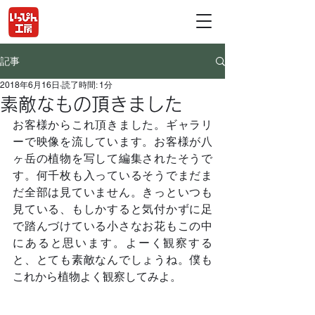
記事
2018年6月16日
読了時間: 1分
素敵なもの頂きました
お客様からこれ頂きました。ギャラリ
ーで映像を流しています。お客様が八
ヶ岳の植物を写して編集されたそうで
す。何千枚も入っているそうでまだま
だ全部は見ていません。きっといつも
見ている、もしかすると気付かずに足
で踏んづけている小さなお花もこの中
にあると思います。よーく観察する
と、とても素敵なんでしょうね。僕も
これから植物よく観察してみよ。	