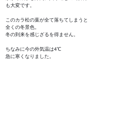
も大変です。
このカラ松の葉が全て落ちてしまうと
全くの冬景色。
冬の到来を感じざるを得ません。
ちなみに今の外気温は4℃
急に寒くなりました。