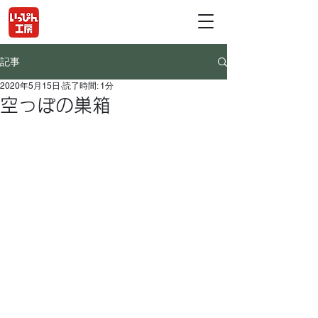
記事
2020年5月15日
読了時間: 1分
空っぽの巣箱