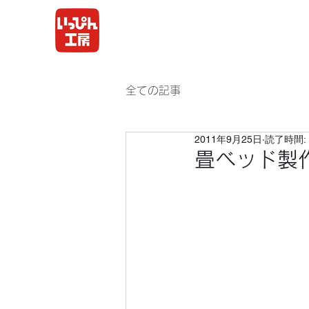
全ての記事
2011年9月25日
読了時間: 
畳ベッド製