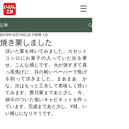
記事
2013年10月14日
読了時間: 1分
焼き栗しました
頂いた栗を焼いてみました。カセット
コンロにお菓子の入っていた缶を乗
せ、こんな感じです。火が強すぎて真
っ黒焦げに、目の粗いペーパーで焦げ
を削って頂きました。まあまあ、か
な。次はもっと工夫して美味しく焼い
てみます。豊川展まであと少し、今、
抽斗のついた低いキャビネットを作っ
ています。完成まであと少し。Y様、い
い感じになりそうです。	