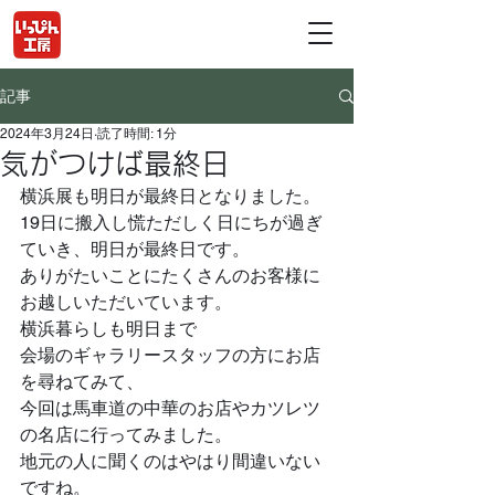
記事
2024年3月24日
読了時間: 1分
気がつけば最終日
横浜展も明日が最終日となりました。
19日に搬入し慌ただしく日にちが過ぎ
ていき、明日が最終日です。
ありがたいことにたくさんのお客様に
お越しいただいています。
横浜暮らしも明日まで
会場のギャラリースタッフの方にお店
を尋ねてみて、
今回は馬車道の中華のお店やカツレツ
の名店に行ってみました。
地元の人に聞くのはやはり間違いない
ですね。