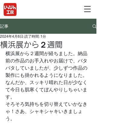
記事
2024年4月6日
読了時間: 1分
横浜展から２週間
横浜展から２週間が経ちました。納品
前の作品のお手入れやお届けで、バタ
バタしていましたが、少しずつ作品の
製作にも掛かれるようになりました。
なんだか、スッキリ晴れた日が少なく
て今日も肌寒くてぼんやりしちゃいま
す。
そろそろ気持ちを切り替えていかなき
ゃ！さあ、シャキシャキいきましょ
う。