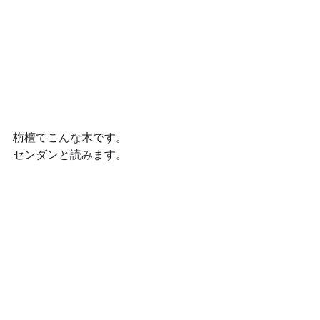
栴檀てこんな木です。
センダンと読みます。