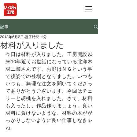
記事
2013年6月2日
読了時間: 1分
材料が入りました
今日は材料が入りました。工房開設以
来10年近くお世話になっている北洋木
材工業さんです。お顔はＮＧという事
で後姿での登場となりました。いつも
いつも、無理な注文を聞いてくださっ
てありがとうございます。今回はチェ
リーと胡桃を入れました。さて、材料
も入ったし、作品作りましょう。良い
材料に負けないような、材料の木がが
っかりしないように良い仕事しなきゃ
ね。	