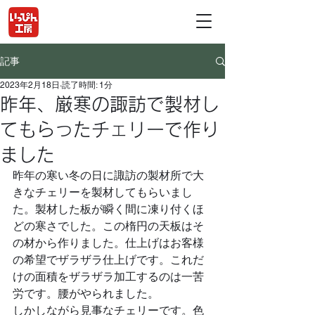
記事
2023年2月18日
読了時間: 1分
昨年、厳寒の諏訪で製材し
てもらったチェリーで作り
ました
昨年の寒い冬の日に諏訪の製材所で大
きなチェリーを製材してもらいまし
た。製材した板が瞬く間に凍り付くほ
どの寒さでした。この楕円の天板はそ
の材から作りました。仕上げはお客様
の希望でザラザラ仕上げです。これだ
けの面積をザラザラ加工するのは一苦
労です。腰がやられました。
しかしながら見事なチェリーです。色