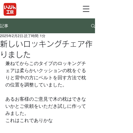
記事
2025年2月2日
読了時間: 1分
新しいロッキングチェア作
りました
兼ねてからこのタイプのロッキングチ
ェアは柔らかいクッションの枕をぐる
りと背中の方にベルトを回す方法で枕
の位置を調整していました。
あるお客様のご意見で木の枕はできな
いかとご依頼をいただき試しに作って
みました。
これはこれでありかな