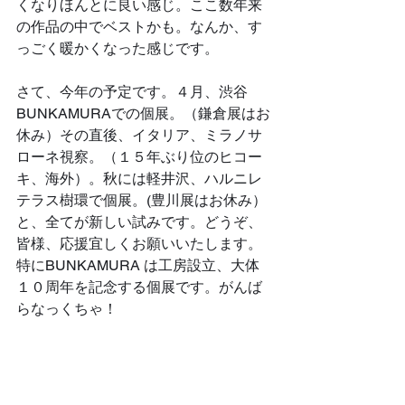
くなりほんとに良い感じ。ここ数年来
の作品の中でベストかも。なんか、す
っごく暖かくなった感じです。
さて、今年の予定です。４月、渋谷
BUNKAMURAでの個展。（鎌倉展はお
休み）その直後、イタリア、ミラノサ
ローネ視察。（１５年ぶり位のヒコー
キ、海外）。秋には軽井沢、ハルニレ
テラス樹環で個展。(豊川展はお休み）
と、全てが新しい試みです。どうぞ、
皆様、応援宜しくお願いいたします。
特にBUNKAMURA は工房設立、大体
１０周年を記念する個展です。がんば
らなっくちゃ！