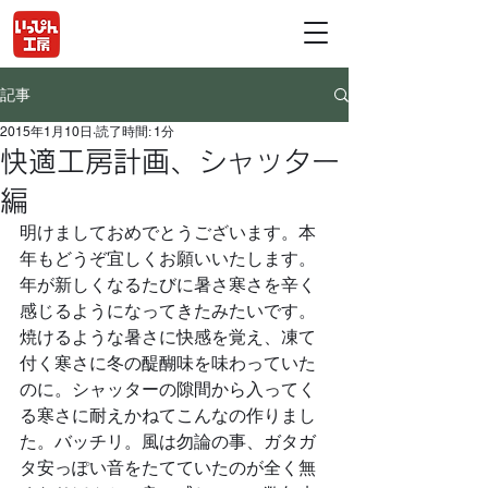
記事
2015年1月10日
読了時間: 1分
快適工房計画、シャッター
編
明けましておめでとうございます。本
年もどうぞ宜しくお願いいたします。
年が新しくなるたびに暑さ寒さを辛く
感じるようになってきたみたいです。
焼けるような暑さに快感を覚え、凍て
付く寒さに冬の醍醐味を味わっていた
のに。シャッターの隙間から入ってく
る寒さに耐えかねてこんなの作りまし
た。バッチリ。風は勿論の事、ガタガ
タ安っぽい音をたてていたのが全く無