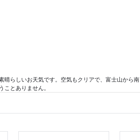
素晴らしいお天気です。空気もクリアで、富士山から南
ッチリ見えます。言うことありません。	