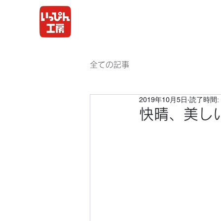
全ての記事
2019年10月5日
読了時間: 
快晴、美し