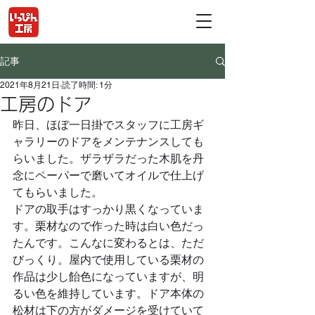
記事
2021年8月21日
読了時間: 1分
工房のドア
昨日、ほぼ一日掛でスタッフに工房ギ
ャラリーのドアをメンテナンスしても
らいました。ザラザラだった木肌を丹
念にペーパーで磨いてオイルで仕上げ
てもらいました。
ドアの取手はすっかり黒くなっていま
す。栗材なので作った時は白い色だっ
たんです。こんなに変わるとは、ただ
びっくり。屋内で使用している栗材の
作品は少し飴色になっていますが、明
るい色を維持しています。ドア本体の
松材は下の方がダメージを受けていて