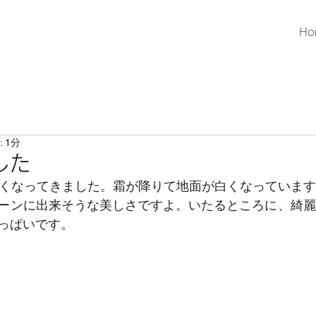
Ho
 1分
した
寒くなってきました。霜が降りて地面が白くなっていま
ーンに出来そうな美しさですよ。いたるところに、綺麗
色、組み合わせがいっぱいです。	