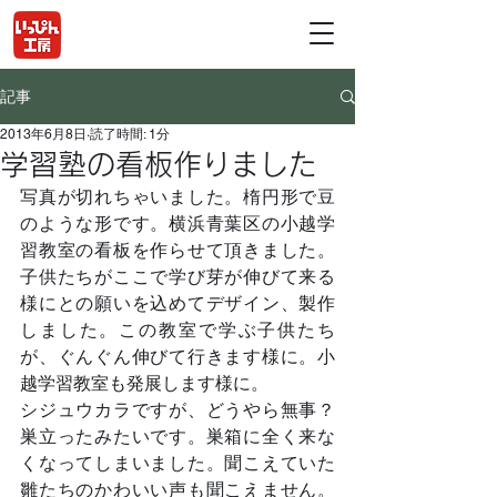
記事
2013年6月8日
読了時間: 1分
学習塾の看板作りました
写真が切れちゃいました。楕円形で豆
のような形です。横浜青葉区の小越学
習教室の看板を作らせて頂きました。
子供たちがここで学び芽が伸びて来る
様にとの願いを込めてデザイン、製作
しました。この教室で学ぶ子供たち
が、ぐんぐん伸びて行きます様に。小
越学習教室も発展します様に。
シジュウカラですが、どうやら無事？
巣立ったみたいです。巣箱に全く来な
くなってしまいました。聞こえていた
雛たちのかわいい声も聞こえません。