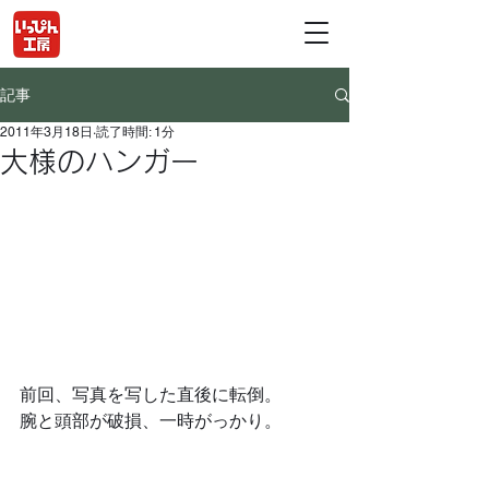
記事
2011年3月18日
読了時間: 1分
大様のハンガー
前回、写真を写した直後に転倒。
腕と頭部が破損、一時がっかり。