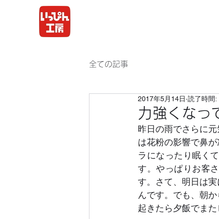
全ての記事
2017年5月14日
読了時間: 
力強くなっ
昨日の雨でさらに元
は花粉の影響で鼻が
ラになったり眠く
す。やっぱりお客
す。さて、明日は実
んです。でも、朝か
起きたら夕飯でまた