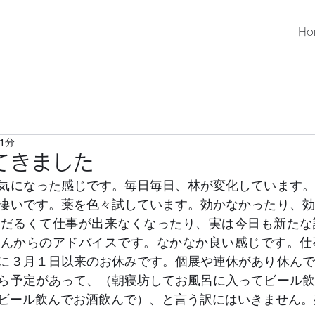
Ho
1分
てきました
気になった感じです。毎日毎日、林が変化しています。
凄いです。薬を色々試しています。効かなかったり、効
てだるくて仕事が出来なくなったり、実は今日も新たな
さんからのアドバイスです。なかなか良い感じです。仕
に３月１日以来のお休みです。個展や連休があり休んで
ら予定があって、（朝寝坊してお風呂に入ってビール飲
ビール飲んでお酒飲んで）、と言う訳にはいきません。