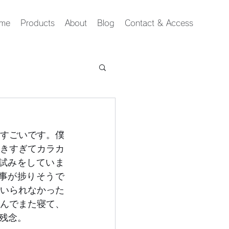
me
Products
About
Blog
Contact & Access
すごいです。僕
きすぎてカラカ
試みをしていま
事が捗りそうで
いられなかった
んでまた寝て、
残念。