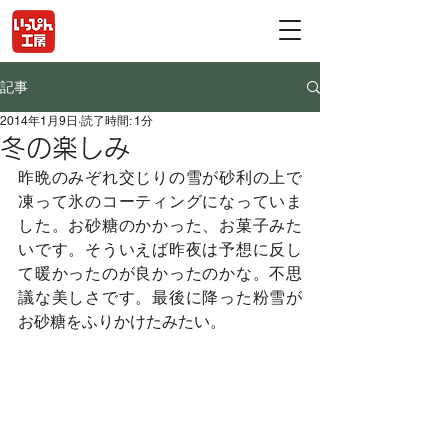
記事
2014年1月9日
読了時間: 1分
冬の楽しみ
昨晩のみぞれ交じりの雪が砂利の上で
凍って氷のコーティングになっていま
した。お砂糖のかかった、お菓子みた
いです。そういえば昨夜は予想に反し
て暖かったのが良かったのかな。不思
議な美しさです。最後に降った粉雪が
お砂糖をふりかけたみたい。	