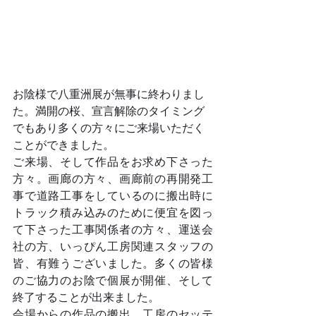
お陰様で八重洲展が無事に終わりまし
た。満開の桜、宣言解除のタイミング
でもあり多くの方々にご来場いただく
ことができました。
ご来場、そして作品をお求め下さった
方々。画廊の方々、画廊前の再開発工
事で道路工事をしているのに搬出時に
トラック積み込みのために便宜を図っ
て下さった工事関係者の方々、運送会
社の方、いっぴん工房関連スタッフの
皆、有難うございました。多くの皆様
のご協力のお陰で個展が開催、そして
終了することが出来ました。
会場からの作品の搬出、工房のセッテ