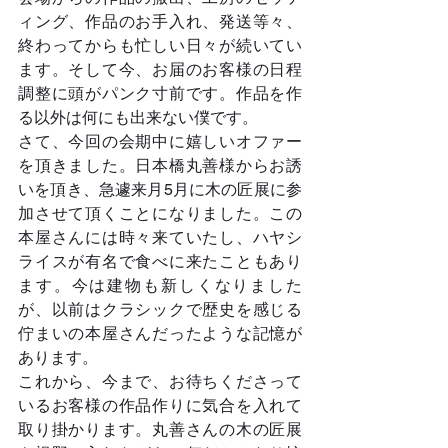
ィング、作品のお手入れ、発送等々、
終わってからも忙しい日々が続いてい
ます。そして今、お届のお客様の日程
調整に頭がパンク寸前です。作品を作
る以外は何にも出来ない僕です。
さて、今回の会期中に嬉しいオファー
を頂きました。日本橋丸善様からお誘
いを頂き、急遽来月5月に木の匠展に参
加させて頂くことになりました。この
本屋さんには時々来ていたし、ハヤシ
ライスが有名で食べに来たこともあり
ます。今は建物も新しくなりました
が、以前はクラシックで歴史を感じる
佇まいの本屋さんだったような記憶が
あります。
これから、今まで、お待ちくださって
いるお客様の作品作りに気合を入れて
取り掛かります。丸善さんの木の匠展