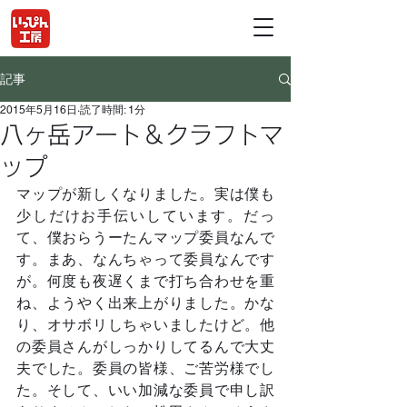
記事
2015年5月16日
読了時間: 1分
八ヶ岳アート＆クラフトマ
ップ
マップが新しくなりました。実は僕も
少しだけお手伝いしています。だっ
て、僕おらうーたんマップ委員なんで
す。まあ、なんちゃって委員なんです
が。何度も夜遅くまで打ち合わせを重
ね、ようやく出来上がりました。かな
り、オサボリしちゃいましたけど。他
の委員さんがしっかりしてるんで大丈
夫でした。委員の皆様、ご苦労様でし
た。そして、いい加減な委員で申し訳