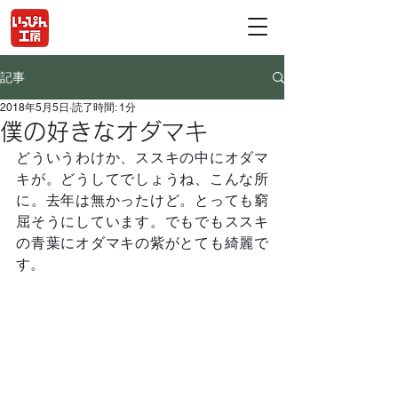
記事
2018年5月5日
読了時間: 1分
僕の好きなオダマキ
どういうわけか、ススキの中にオダマ
キが。どうしてでしょうね、こんな所
に。去年は無かったけど。とっても窮
屈そうにしています。でもでもススキ
の青葉にオダマキの紫がとても綺麗で
す。	