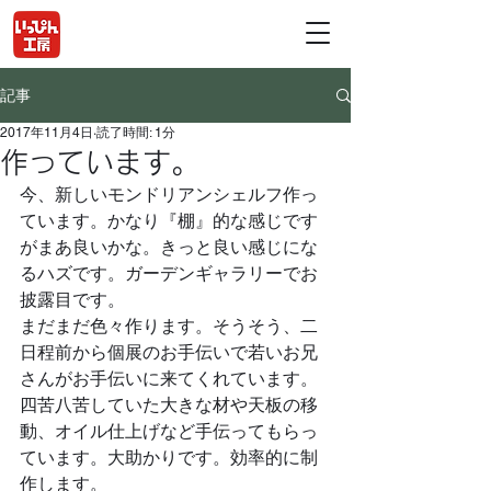
記事
2017年11月4日
読了時間: 1分
作っています。
今、新しいモンドリアンシェルフ作っ
ています。かなり『棚』的な感じです
がまあ良いかな。きっと良い感じにな
るハズです。ガーデンギャラリーでお
披露目です。
まだまだ色々作ります。そうそう、二
日程前から個展のお手伝いで若いお兄
さんがお手伝いに来てくれています。
四苦八苦していた大きな材や天板の移
動、オイル仕上げなど手伝ってもらっ
ています。大助かりです。効率的に制
作します。