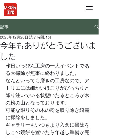
記事
2025年12月28日
読了時間: 1分
今年もありがとうございま
した
昨日いっぴん工房の一大イベントであ
る大掃除が無事に終わりました。
なんといっても磨きの工房なので、ア
トリエには細かいほこりがびっちりと
降り注いでいる状態いたるところが木
の粉の山となっております。
可能な限りその木の粉を取り除き綺麗
に掃除をしました。
ギャラリーもいつもより入念に掃除を
しこの鏡餅を置いたら年越し準備が完