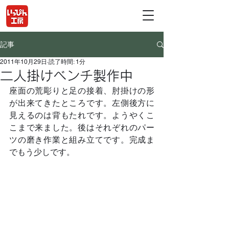
記事
2011年10月29日
読了時間: 1分
二人掛けベンチ製作中
座面の荒彫りと足の接着、肘掛けの形
が出来てきたところです。左側後方に
見えるのは背もたれです。ようやくこ
こまで来ました。後はそれぞれのパー
ツの磨き作業と組み立てです。完成ま
でもう少しです。	