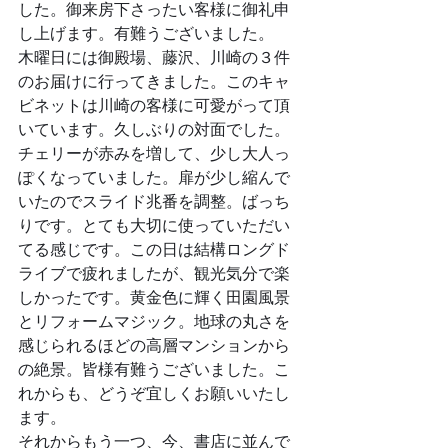
した。御来房下さったい客様に御礼申
し上げます。有難うございました。
木曜日には御殿場、藤沢、川崎の３件
のお届けに行ってきました。このキャ
ビネットは川崎の客様に可愛がって頂
いています。久しぶりの対面でした。
チェリーが赤みを増して、少し大人っ
ぽくなっていました。扉が少し縮んで
いたのでスライド兆番を調整。ばっち
りです。とても大切に使っていただい
てる感じです。この日は結構ロングド
ライブで疲れましたが、観光気分で楽
しかったです。黄金色に輝く田園風景
とリフォームマジック。地球の丸さを
感じられるほどの高層マンションから
の絶景。皆様有難うございました。こ
れからも、どうぞ宜しくお願いいたし
ます。
それからもう一つ、今、書店に並んで