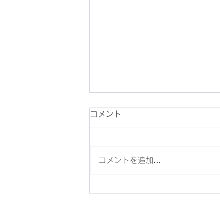
コメント
コメントを追加…
目の青いオニヤンマを見つけ
ました