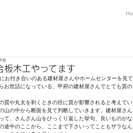
Ho
1分
合板木工やってます
みにお付き合いのある建材屋さんやホームセンターを見
らお世話になっている、甲府の建材屋さんでとても質の
の質や丸太を剥くときの径に質が影響されると考えてい
の山の中から断面を見て判断していきます。建材屋さん
って、さんざん山をひっくり返した挙句、良いものがな
の途中のここから、ここまで下さいってこともザラなん