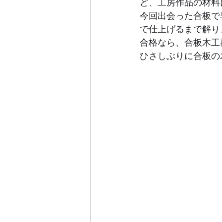
ど、工房作品の材料
今回出会った合板で
で仕上げるまで解り
合格なら、合板木工
ひさしぶりに合板の