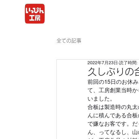
全ての記事
2022年7月23日
読了時間: 
久しぶりの
前回の15日のお休
て、工房創業当時か
いました。
合板は製造時の丸太
んに積んである合板
で嫌なお客です。だ
ん、ってなるし、山