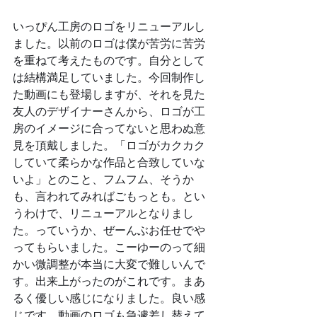
いっぴん工房のロゴをリニューアルし
ました。以前のロゴは僕が苦労に苦労
を重ねて考えたものです。自分として
は結構満足していました。今回制作し
た動画にも登場しますが、それを見た
友人のデザイナーさんから、ロゴが工
房のイメージに合ってないと思わぬ意
見を頂戴しました。「ロゴがカクカク
していて柔らかな作品と合致していな
いよ」とのこと、フムフム、そうか
も、言われてみればごもっとも。とい
うわけで、リニューアルとなりまし
た。っていうか、ぜーんぶお任せでや
ってもらいました。こーゆーのって細
かい微調整が本当に大変で難しいんで
す。出来上がったのがこれです。まあ
るく優しい感じになりました。良い感
じです。動画のロゴも急遽差し替えて