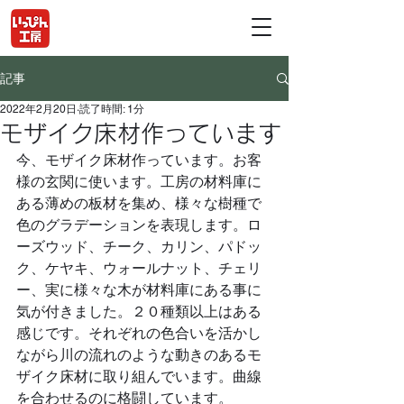
記事
2022年2月20日
読了時間: 1分
モザイク床材作っています
今、モザイク床材作っています。お客
様の玄関に使います。工房の材料庫に
ある薄めの板材を集め、様々な樹種で
色のグラデーションを表現します。ロ
ーズウッド、チーク、カリン、パドッ
ク、ケヤキ、ウォールナット、チェリ
ー、実に様々な木が材料庫にある事に
気が付きました。２０種類以上はある
感じです。それぞれの色合いを活かし
ながら川の流れのような動きのあるモ
ザイク床材に取り組んでいます。曲線
を合わせるのに格闘しています。