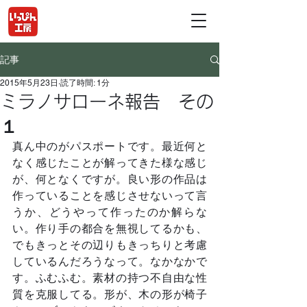
記事
2015年5月23日
読了時間: 1分
ミラノサローネ報告 その
１
真ん中のがパスポートです。最近何と
なく感じたことが解ってきた様な感じ
が、何となくですが。良い形の作品は
作っていることを感じさせないって言
うか、どうやって作ったのか解らな
い。作り手の都合を無視してるかも、
でもきっとその辺りもきっちりと考慮
しているんだろうなって。なかなかで
す。ふむふむ。素材の持つ不自由な性
質を克服してる。形が、木の形が椅子